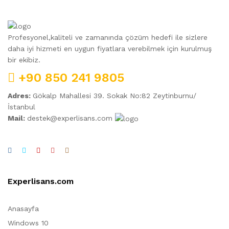
Profesyonel,kaliteli ve zamanında çözüm hedefi ile sizlere
daha iyi hizmeti en uygun fiyatlara verebilmek için kurulmuş
bir ekibiz.
+90 850 241 9805
Adres:
Gökalp Mahallesi 39. Sokak No:82 Zeytinburnu/
İstanbul
Mail:
destek@experlisans.com
Experlisans.com
Anasayfa
Windows 10